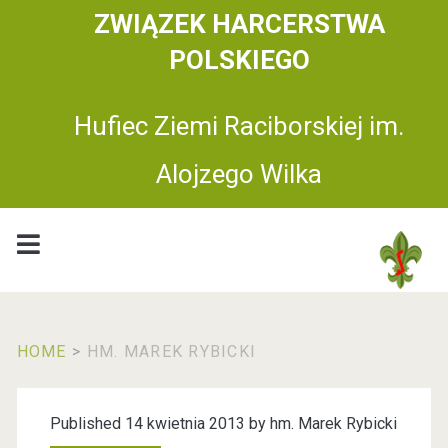
ZWIĄZEK HARCERSTWA
POLSKIEGO
Hufiec Ziemi Raciborskiej im.
Alojzego Wilka
HOME
>
HM. MAREK RYBICKI
A
Published 14 kwietnia 2013 by
hm. Marek Rybicki