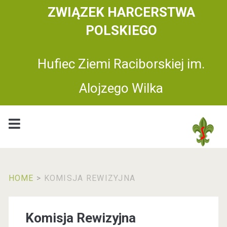
ZWIĄZEK HARCERSTWA
POLSKIEGO
Hufiec Ziemi Raciborskiej im.
Alojzego Wilka
HOME
>
KOMISJA REWIZYJNA
Komisja Rewizyjna