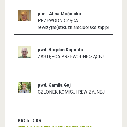
phm. Alina Mościcka
PRZEWODNICZĄCA
rewizyjna(at)kuzniaraciborska.zhp.pl
pwd. Bogdan Kapusta
ZASTĘPCA PRZEWODNICZĄCEJ
pwd. Kamila Gaj
CZŁONEK KOMISJI REWIZYJNEJ
KRCh i CKR