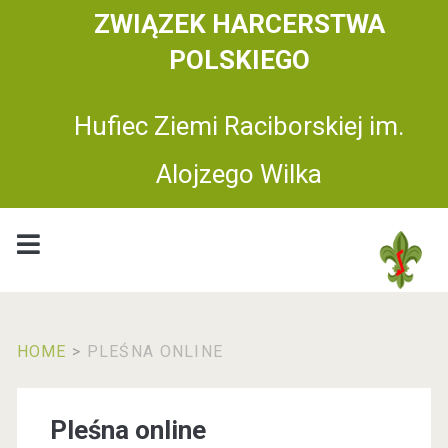
ZWIĄZEK HARCERSTWA
POLSKIEGO
Hufiec Ziemi Raciborskiej im.
Alojzego Wilka
HOME
>
PLEŚNA ONLINE
Pleśna online