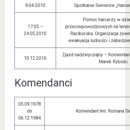
9.04.2010
Spotkanie Seniorów „Harce
Pomoc harcerzy w dzia
17.05 –
przeciwpowodziowych na teren
24.05.2010
Raciborska. Organizacja żywno
ewakuacja ludności i zabezpi
Zjazd nadzwyczajny – Komendan
10.12.2010
Marek Rybicki.
Komendanci
05.09.1978
do
Komendant hm. Romana Se
06.12.1984