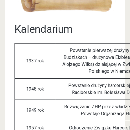
Kalendarium
Powstanie pierwszej drużyny 
Budziskach – drużynowa Elżbieta
1937 rok
Alojzego Wilka) działającej w Z
Polskiego w Niemc
Powstanie drużyny harcerskie
1948 rok
Raciborskie im. Bolesława
Rozwiązanie ZHP przez władze
1949 rok
Powstaje Organizacja H
1957 rok
Odrodzenie Związku Harcers