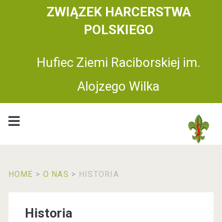
ZWIĄZEK HARCERSTWA
POLSKIEGO
Hufiec Ziemi Raciborskiej im.
Alojzego Wilka
HOME
>
O NAS
>
HISTORIA
Historia