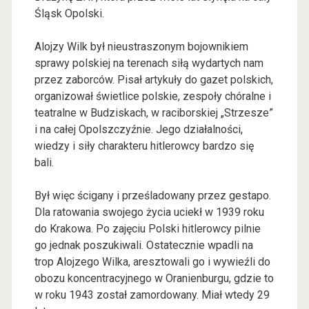
Śląsk Opolski.
Alojzy Wilk był nieustraszonym bojownikiem
sprawy polskiej na terenach siłą wydartych nam
przez zaborców. Pisał artykuły do gazet polskich,
organizował świetlice polskie, zespoły chóralne i
teatralne w Budziskach, w raciborskiej „Strzesze”
i na całej Opolszczyźnie. Jego działalności,
wiedzy i siły charakteru hitlerowcy bardzo się
bali.
Był więc ścigany i prześladowany przez gestapo.
Dla ratowania swojego życia uciekł w 1939 roku
do Krakowa. Po zajęciu Polski hitlerowcy pilnie
go jednak poszukiwali. Ostatecznie wpadli na
trop Alojzego Wilka, aresztowali go i wywieźli do
obozu koncentracyjnego w Oranienburgu, gdzie to
w roku 1943 został zamordowany. Miał wtedy 29