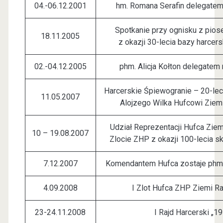
04.-06.12.2001
hm. Romana Serafin delegate
Spotkanie przy ognisku z pios
18.11.2005
z okazji 30-lecia bazy harcers
02.-04.12.2005
phm. Alicja Kołton delegatem
Harcerskie Śpiewogranie – 20-lec
11.05.2007
Alojzego Wilka Hufcowi Ziemi
Udział Reprezentacji Hufca Ziem
10 – 19.08.2007
Zlocie ZHP z okazji 100-lecia sk
7.12.2007
Komendantem Hufca zostaje phm
4.09.2008
I Zlot Hufca ZHP Ziemi Ra
23-24.11.2008
I Rajd Harcerski „1