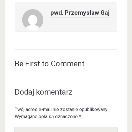
pwd. Przemysław Gaj
Be First to Comment
Dodaj komentarz
Twój adres e-mail nie zostanie opublikowany.
Wymagane pola są oznaczone
*
Y