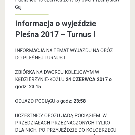
Gaj
Informacja o wyjeździe
Pleśna 2017 – Turnus I
INFORMACJA NA TEMAT WYJAZDU NA OBÓZ
DO PLEŚNEJ TURNUS I
ZBIÓRKA NA DWORCU KOLEJOWYM W
KĘDZIERZYNIE-KOŹLU
24 CZERWCA 2017 o
godz: 23:15
ODJAZD POCIĄGU o godz
: 23:58
UCZESTNICY OBOZU JADĄ POCIĄGIEM W
PRZEDZIAŁACH PRZEZNACZONYCH TYLKO
DLA NICH, PO PRZYJEŹDZIE DO KOŁOBRZEGU