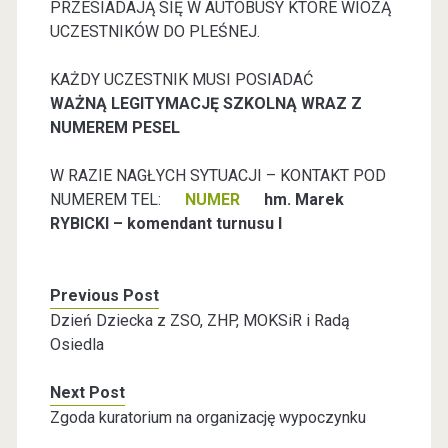
PRZESIADAJĄ SIĘ W AUTOBUSY KTÓRE WIOZĄ
UCZESTNIKÓW DO PLEŚNEJ.
KAŻDY UCZESTNIK MUSI POSIADAĆ
WAŻNĄ LEGITYMACJĘ SZKOLNĄ WRAZ Z
NUMEREM PESEL
W RAZIE NAGŁYCH SYTUACJI – KONTAKT POD
NUMEREM TEL:
NUMER
hm. Marek
RYBICKI – komendant turnusu I
Previous Post
Dzień Dziecka z ZSO, ZHP, MOKSiR i Radą
Osiedla
Next Post
Zgoda kuratorium na organizację wypoczynku