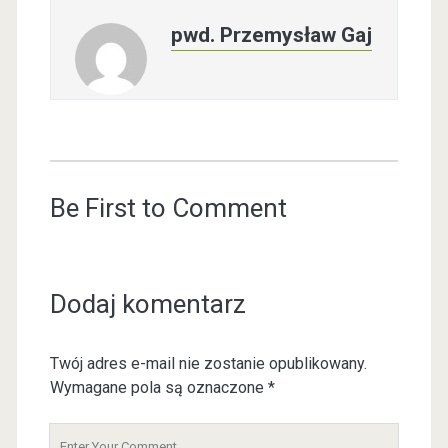
pwd. Przemysław Gaj
Be First to Comment
Dodaj komentarz
Twój adres e-mail nie zostanie opublikowany.
Wymagane pola są oznaczone
*
Y