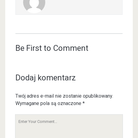
Be First to Comment
Dodaj komentarz
Twój adres e-mail nie zostanie opublikowany.
Wymagane pola są oznaczone
*
Y
o
u