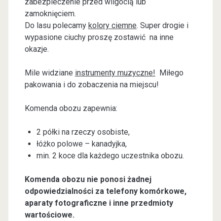
zabezpieczenie przed wilgocią lub
zamoknięciem.
Do lasu polecamy
kolory ciemne
. Super drogie i
wypasione ciuchy proszę zostawić na inne
okazje.
Mile widziane
instrumenty muzyczne!
Miłego
pakowania i do zobaczenia na miejscu!
Komenda obozu zapewnia:
2 półki na rzeczy osobiste,
łóżko polowe – kanadyjka,
min. 2 koce dla każdego uczestnika obozu.
Komenda obozu nie ponosi żadnej
odpowiedzialności za telefony komórkowe,
aparaty fotograficzne i inne przedmioty
wartościowe.