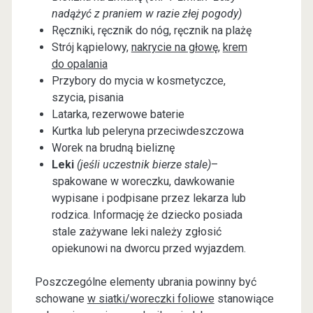
nadążyć z praniem w razie złej pogody)
Ręczniki, ręcznik do nóg, ręcznik na plażę
Strój kąpielowy,
nakrycie na głowę
,
krem
do opalania
Przybory do mycia w kosmetyczce,
szycia, pisania
Latarka, rezerwowe baterie
Kurtka lub peleryna przeciwdeszczowa
Worek na brudną bieliznę
Leki
(jeśli uczestnik bierze stale)
–
spakowane w woreczku, dawkowanie
wypisane i podpisane przez lekarza lub
rodzica. Informację że dziecko posiada
stale zażywane leki należy zgłosić
opiekunowi na dworcu przed wyjazdem.
Poszczególne elementy ubrania powinny być
schowane
w siatki/woreczki foliowe
stanowiące