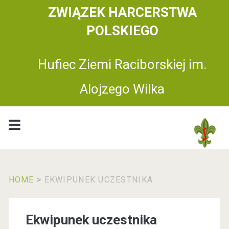
ZWIĄZEK HARCERSTWA
POLSKIEGO
Hufiec Ziemi Raciborskiej im.
Alojzego Wilka
HOME
>
EKWIPUNEK UCZESTNIKA
Ekwipunek uczestnika