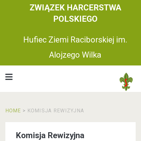
ZWIĄZEK HARCERSTWA
POLSKIEGO
Hufiec Ziemi Raciborskiej im.
Alojzego Wilka
HOME
>
KOMISJA REWIZYJNA
Komisja Rewizyjna