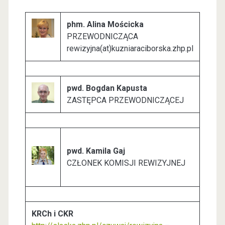
phm. Alina Mościcka
PRZEWODNICZĄCA
rewizyjna(at)kuzniaraciborska.zhp.pl
pwd. Bogdan Kapusta
ZASTĘPCA PRZEWODNICZĄCEJ
pwd. Kamila Gaj
CZŁONEK KOMISJI REWIZYJNEJ
KRCh i CKR