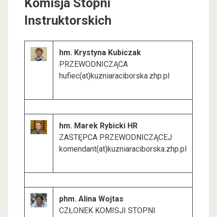
Komisja Stopni
Instruktorskich
hm. Krystyna Kubiczak
PRZEWODNICZĄCA
hufiec(at)kuzniaraciborska.zhp.pl
hm. Marek Rybicki HR
ZASTĘPCA PRZEWODNICZĄCEJ
komendant(at)kuzniaraciborska.zhp.pl
phm. Alina Wojtas
CZŁONEK KOMISJI STOPNI