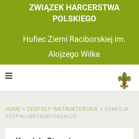
ZWIĄZEK HARCERSTWA
POLSKIEGO
Hufiec Ziemi Raciborskiej im.
Alojzego Wilka
HOME
>
ZESPOŁY INSTRUKTORSKIE
>
KOMISJA
STOPNI INSTRUKTORSKICH