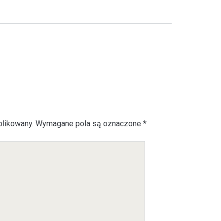
blikowany.
Wymagane pola są oznaczone
*