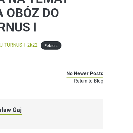
 OBÓZ DO
RNUS I
-TURNUS-I-2k22
Pobierz
No Newer Posts
Return to Blog
ław Gaj