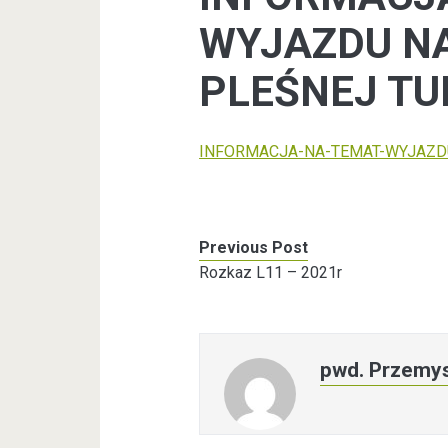
WYJAZDU NA
PLEŚNEJ TU
INFORMACJA-NA-TEMAT-WYJAZDU
Previous Post
Rozkaz L11 – 2021r
pwd. Przemys