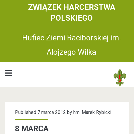
ZWIĄZEK HARCERSTWA
POLSKIEGO
Hufiec Ziemi Raciborskiej im.
Alojzego Wilka
H
u
Published 7 marca 2012 by
hm. Marek Rybicki
f
8 MARCA