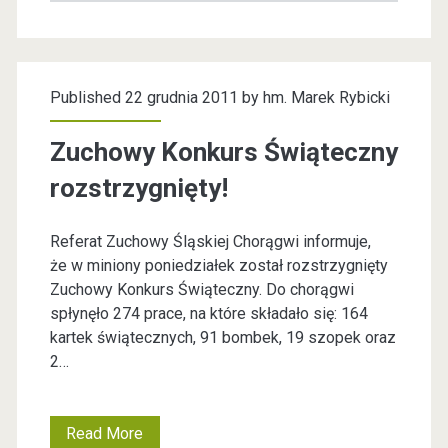
Published 22 grudnia 2011 by
hm. Marek Rybicki
Zuchowy Konkurs Świąteczny
rozstrzygnięty!
Referat Zuchowy Śląskiej Chorągwi informuje,
że w miniony poniedziałek został rozstrzygnięty
Zuchowy Konkurs Świąteczny. Do chorągwi
spłynęło 274 prace, na które składało się: 164
kartek świątecznych, 91 bombek, 19 szopek oraz
2…
Read More
Z