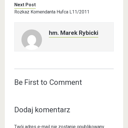
Next Post
Rozkaz Komendanta Hufca L11/2011
hm. Marek Rybicki
Be First to Comment
Dodaj komentarz
Twój adres e-mail nie zostanie opublikowany.