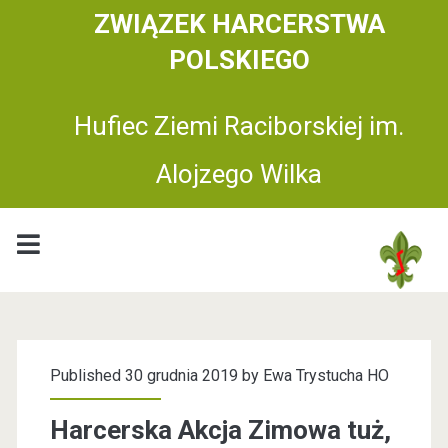
ZWIĄZEK HARCERSTWA
POLSKIEGO
Hufiec Ziemi Raciborskiej im.
Alojzego Wilka
H
u
Published 30 grudnia 2019 by
Ewa Trystucha HO
f
Harcerska Akcja Zimowa tuż,