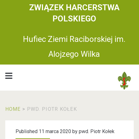
ZWIĄZEK HARCERSTWA
POLSKIEGO
Hufiec Ziemi Raciborskiej im.
Alojzego Wilka
HOME
>
PWD. PIOTR KOŁEK
A
Published 11 marca 2020 by
pwd. Piotr Kołek