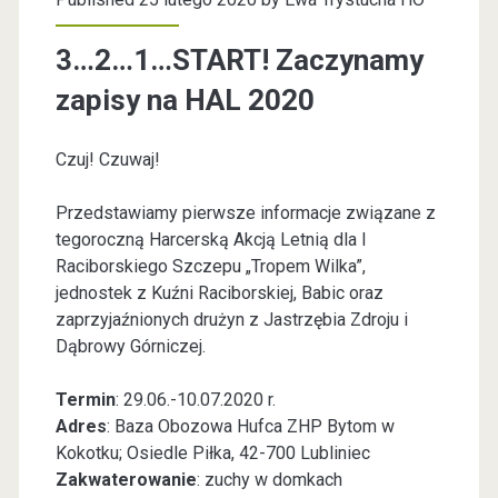
3…2…1…START! Zaczynamy
zapisy na HAL 2020
Czuj! Czuwaj!
Przedstawiamy pierwsze informacje związane z
tegoroczną Harcerską Akcją Letnią dla I
Raciborskiego Szczepu „Tropem Wilka”,
jednostek z Kuźni Raciborskiej, Babic oraz
zaprzyjaźnionych drużyn z Jastrzębia Zdroju i
Dąbrowy Górniczej.
Termin
: 29.06.-10.07.2020 r.
Adres
: Baza Obozowa Hufca ZHP Bytom w
Kokotku; Osiedle Piłka, 42-700 Lubliniec
Zakwaterowanie
: zuchy w domkach