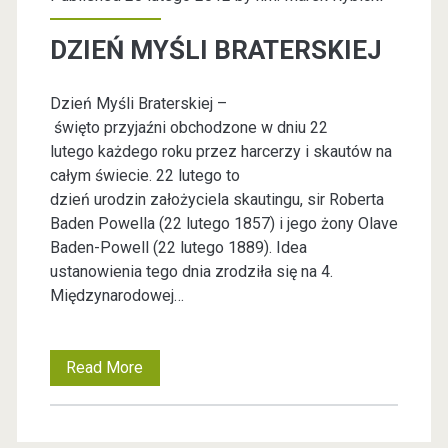
DZIEŃ MYŚLI BRATERSKIEJ
Dzień Myśli Braterskiej –
święto przyjaźni obchodzone w dniu 22
lutego każdego roku przez harcerzy i skautów na
całym świecie. 22 lutego to
dzień urodzin założyciela skautingu, sir Roberta
Baden Powella (22 lutego 1857) i jego żony Olave
Baden-Powell (22 lutego 1889). Idea
ustanowienia tego dnia zrodziła się na 4.
Międzynarodowej…
Read More
D
Z
I