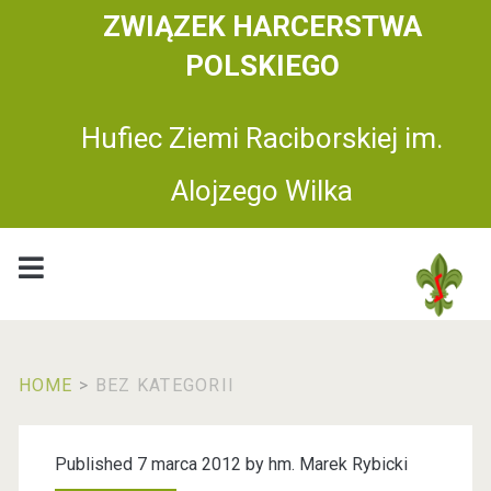
ZWIĄZEK HARCERSTWA
POLSKIEGO
Hufiec Ziemi Raciborskiej im.
Alojzego Wilka
HOME
>
BEZ KATEGORII
K
Published 7 marca 2012 by
hm. Marek Rybicki