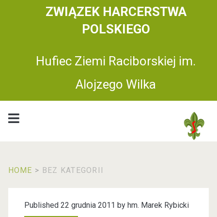
ZWIĄZEK HARCERSTWA
POLSKIEGO
Hufiec Ziemi Raciborskiej im.
Alojzego Wilka
HOME
>
BEZ KATEGORII
K
Published 22 grudnia 2011 by
hm. Marek Rybicki